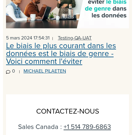
5 mars 2024 17:54:31
Testing-QA-UAT
Le biais le plus courant dans les
données est le biais de genre -
Voici comment l'éviter
0
MICHAEL PILAETEN
CONTACTEZ-NOUS
Sales Canada :
+1 514 789-6863