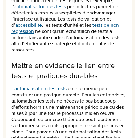
efficace pour atténuer les risques. Par exemple,
l’
automatisation des tests
préliminaires permet de
détecter les erreurs susceptibles d’endommager
l’interface utilisateur. Les tests de validation et
d’
accessibilité
, les tests d’unité et les
tests de non
régression
ne sont qu’un échantillon de tests à
inclure dans votre cadre d’automatisation des tests
afin d’étoffer votre stratégie et d’obtenir plus de
ressources.
Mettre en évidence le lien entre
tests et pratiques durables
L’
automatisation des tests
en elle-même peut
constituer une pratique durable. Pour les entreprises,
automatiser les tests ne nécessite pas beaucoup
d’efforts hormis une maintenance périodique ou des
mises à jour une fois le processus mis en œuvre.
Cependant, ce principe théorique peut rapidement
s’effondrer si les outils appropriés ne sont pas mis en
place. Pour parvenir à une automatisation des tests
véritablement durable, il faut souvent simplifier les