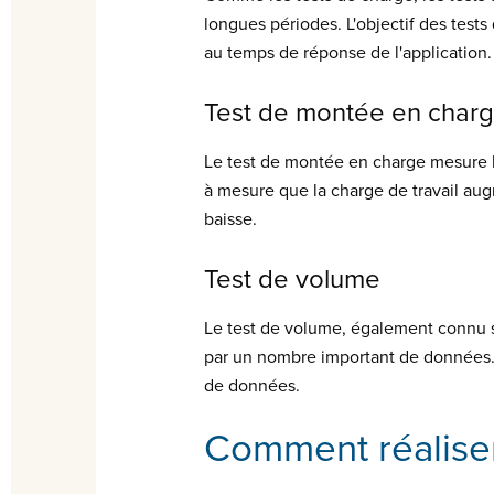
longues périodes. L'objectif des test
au temps de réponse de l'application.
Test de montée en char
Le test de montée en charge mesure la
à mesure que la charge de travail aug
baisse.
Test de volume
Le test de volume, également connu s
par un nombre important de données. L
de données.
Comment réaliser