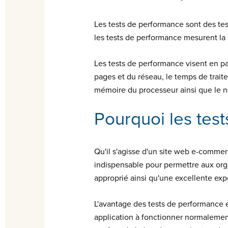
Les tests de performance sont des test
les tests de performance mesurent la sta
Les tests de performance visent en pa
pages et du réseau, le temps de trait
mémoire du processeur ainsi que le nom
Pourquoi les tes
Qu'il s'agisse d'un site web e-commer
indispensable pour permettre aux orga
approprié ainsi qu'une excellente expé
L'avantage des tests de performance e
application à fonctionner normalement