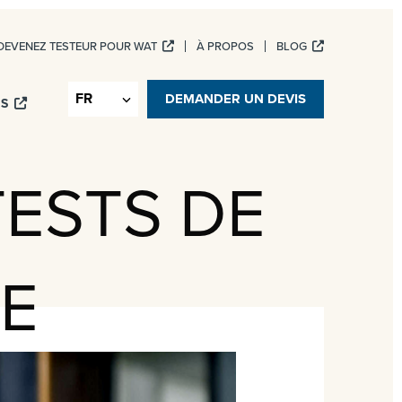
DEVENEZ TESTEUR POUR WAT
À PROPOS
BLOG
ICES NUMÉRIQUES
DEMANDER UN DEVIS
IS
TESTS DE
E