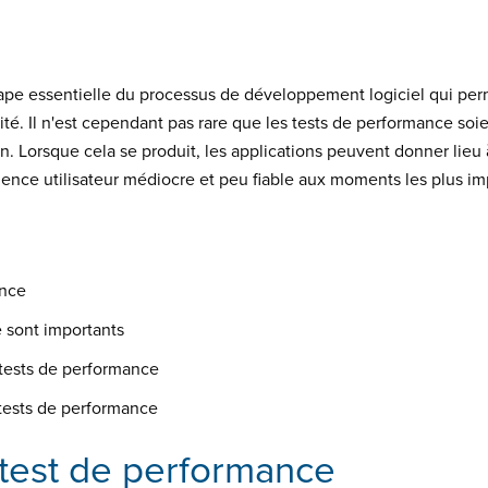
pe essentielle du processus de développement logiciel qui per
lité. Il n'est cependant pas rare que les tests de performance s
n. Lorsque cela se produit, les applications peuvent donner lieu
ence utilisateur médiocre et peu fiable aux moments les plus im
ance
 sont importants
tests de performance
 tests de performance
 test de performance