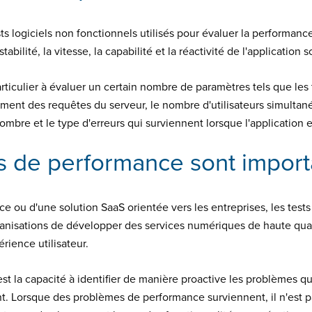
s logiciels non fonctionnels utilisés pour évaluer la performanc
bilité, la vitesse, la capabilité et la réactivité de l'application 
rticulier à évaluer un certain nombre de paramètres tels que le
ement des requêtes du serveur, le nombre d'utilisateurs simulta
bre et le type d'erreurs qui surviennent lorsque l'application es
ts de performance sont import
ce ou d'une solution SaaS orientée vers les entreprises, les test
nisations de développer des services numériques de haute qualit
rience utilisateur.
st la capacité à identifier de manière proactive les problèmes qu
. Lorsque des problèmes de performance surviennent, il n'est pas