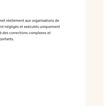
met réellement aux organisations de
oient négligés et exécutés uniquement
 à des corrections complexes et
portants.