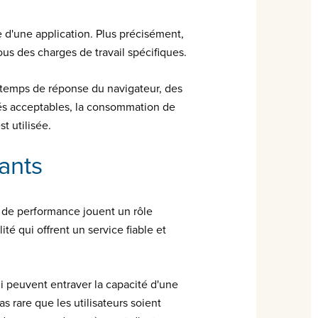
e d'une application. Plus précisément,
sous des charges de travail spécifiques.
s temps de réponse du navigateur, des
nés acceptables, la consommation de
t utilisée.
ants
s de performance jouent un rôle
é qui offrent un service fiable et
i peuvent entraver la capacité d'une
 rare que les utilisateurs soient