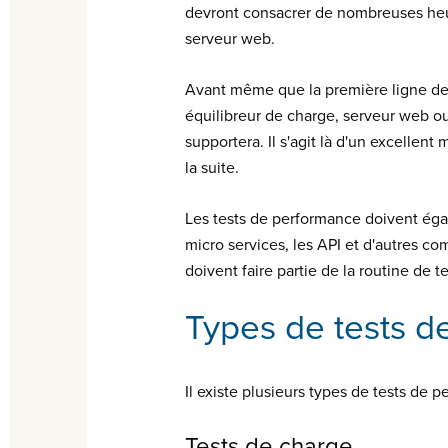
devront consacrer de nombreuses heure
serveur web.
Avant même que la première ligne de c
équilibreur de charge, serveur web ou 
supportera. Il s'agit là d'un excelle
la suite.
Les tests de performance doivent égal
micro services, les API et d'autres c
doivent faire partie de la routine de t
Types de tests d
Il existe plusieurs types de tests de
Tests de charge