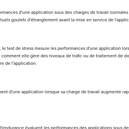
ormances d'une application sous des charges de travail normales o
uels goulets d'étranglement avant la mise en service de l'applic
le test de stress mesure les performances d'une application lors
r comment elle gère des niveaux de trafic ou de traitement de do
re de l'application.
ent d'une application lorsque sa charge de travail augmente ra
d'endurance évaluent les performances des applications sous des