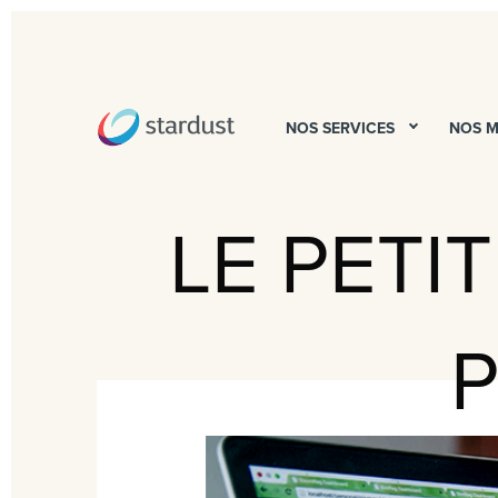
NOS SERVICES
NOS 
LE PETI