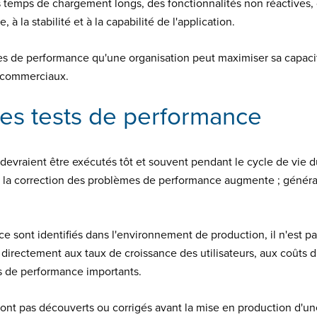
s temps de chargement longs, des fonctionnalités non réactives,
 à la stabilité et à la capabilité de l'application.
s de performance qu'une organisation peut maximiser sa capacité
s commerciaux.
es tests de performance
 devraient être exécutés tôt et souvent pendant le cycle de vi
de la correction des problèmes de performance augmente ; génér
 sont identifiés dans l'environnement de production, il n'est p
t directement aux taux de croissance des utilisateurs, aux coûts d
és de performance importants.
nt pas découverts ou corrigés avant la mise en production d'une