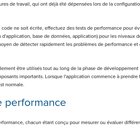
s de travail, qui ont déjà été dépensées lors de la configuratio
ode ne soit écrite, effectuez des tests de performance pour éva
d'application, base de données, application) pour les niveaux de
nt moyen de détecter rapidement les problèmes de performance et 
ement être utilisés tout au long de la phase de développement p
omposants importants. Lorsque l'application commence à prendre 
est normale.
e performance
 performance, chacun étant conçu pour mesurer ou évaluer différen