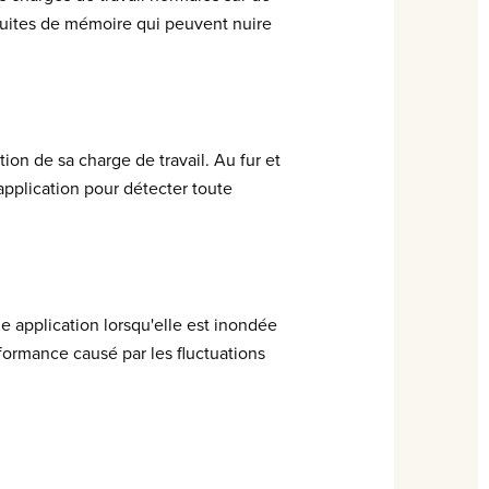
 fuites de mémoire qui peuvent nuire
on de sa charge de travail. Au fur et
application pour détecter toute
 application lorsqu'elle est inondée
formance causé par les fluctuations