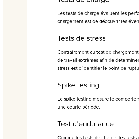
Les tests de charge évaluent les perf
chargement est de découvrir les évent
Tests de stress
Contrairement au test de chargement, 
de travail extrêmes afin de détermine
stress est d'identifier le point de ruptu
Spike testing
Le spike testing mesure le comportem
une courte période.
Test d'endurance
Comme les tests de charge, les tests 