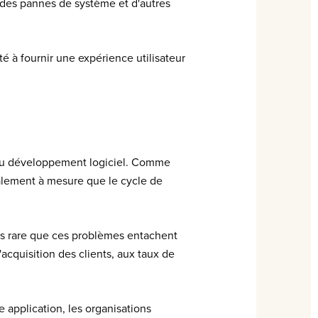
 des pannes de système et d'autres
 à fournir une expérience utilisateur
e du développement logiciel. Comme
alement à mesure que le cycle de
as rare que ces problèmes entachent
'acquisition des clients, aux taux de
 application, les organisations