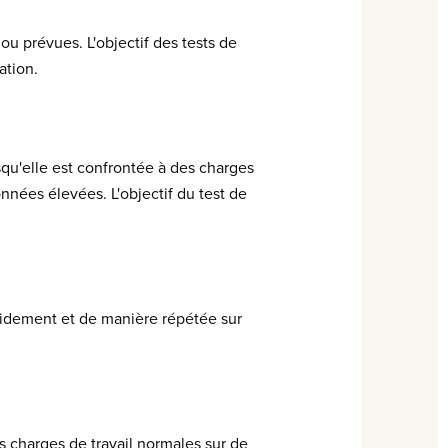
u prévues. L'objectif des tests de
ation.
qu'elle est confrontée à des charges
nnées élevées. L'objectif du test de
pidement et de manière répétée sur
 charges de travail normales sur de